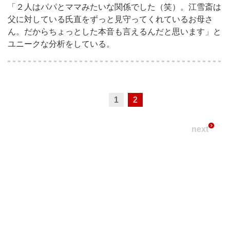
「２人はパパとママみたいな関係でした（笑）。江雪斎は
父に対している氏直をずっと見守ってくれているお母さ
ん。だからちょっとした本音も言えるんだと思います」と
ユニークな分析をしている。
1
2
next