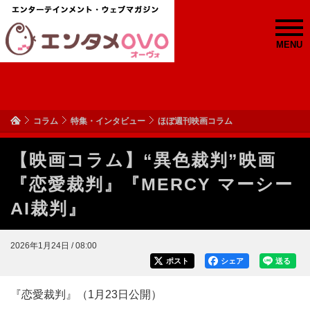
MENU
コラム
特集・インタビュー
ほぼ週刊映画コラム
【映画コラム】“異色裁判”映画
『恋愛裁判』『MERCY マーシー
AI裁判』
2026年1月24日 / 08:00
ポスト
シェア
送る
『恋愛裁判』（1月23日公開）