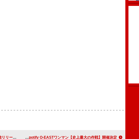
ツアーを発表
トリプルファイヤー、Spotify O-EASTワンマン【史上最大の作戦】開催決定