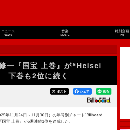
ニュース
音楽
特別企画
NEWS
MUSIC
PR
一『国宝 上巻』が“Heisei
達成 下巻も2位に続く
ポスト
シェア
送る
年11月24日～11月30日）の年号別チャート“Billboard
、吉田修一『国宝 上巻』が5週連続1位を達成した。