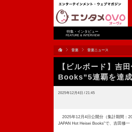
特集・インタビュー
FEATURE & INTERVIEW
音楽
音楽ニュース
【ビルボード】吉田修
Books”5連覇を
2025年12月4日 / 21:45
2025年12月4日公開分（集計期間：2025
JAPAN Hot Heisei Books”で