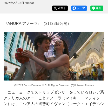
2025年2月28日 / 08:00
ポスト
シェア
送る
『ANORA アノーラ』（2月28日公開）
(C)2024 Focus Features LLC. All Rights Reserved. (C)Universal Pictures
ニューヨークでストリップダンサーをしているロシア系
アメリカ人のアニーことアノーラ（マイキー・マディソ
ン）は、ロシア人の御曹司イヴァン（マーク・エイデルシ