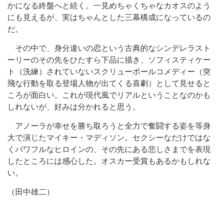
かになる終盤へと続く。一見めちゃくちゃなカオスのよう
にも見えるが、実はちゃんとした三幕構成になっているの
だ。
その中で、身分違いの恋という古典的なシンデレラスト
ーリーのその先をひたすら下品に描き、ソフィスティケー
ト（洗練）されていないスクリューボールコメディー（突
飛な行動を取る登場人物が出てくる喜劇）として見せると
ころが面白い。これが現代風でリアルということなのかも
しれないが、好みは分かれると思う。
アノーラが幸せを勝ち取ろうと全力で奮闘する姿を等身
大で演じたマイキー・マディソン。セクシーなだけではな
くパワフルなヒロインの、その先にある悲しさまでを表現
したところには感心した。オスカー受賞もあるかもしれな
い。
（田中雄二）