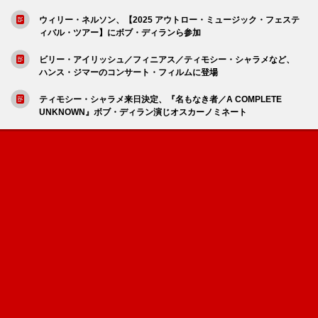
ウィリー・ネルソン、【2025 アウトロー・ミュージック・フェステ
ィバル・ツアー】にボブ・ディランら参加
ビリー・アイリッシュ／フィニアス／ティモシー・シャラメなど、
ハンス・ジマーのコンサート・フィルムに登場
ティモシー・シャラメ来日決定、『名もなき者／A COMPLETE
UNKNOWN』ボブ・ディラン演じオスカーノミネート