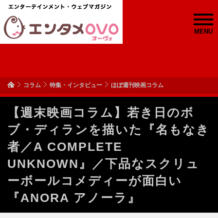
MENU
コラム
特集・インタビュー
ほぼ週刊映画コラム
【週末映画コラム】若き日のボ
ブ・ディランを描いた『名もなき
者／A COMPLETE
UNKNOWN』／下品なスクリュ
ーボールコメディーが面白い
『ANORA アノーラ』