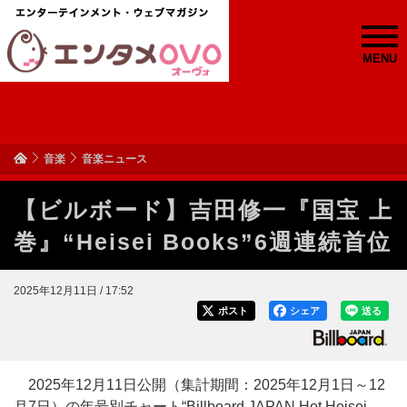
MENU
音楽
音楽ニュース
【ビルボード】吉田修一『国宝 上
巻』“Heisei Books”6週連続首位
2025年12月11日 / 17:52
ポスト
シェア
送る
2025年12月11日公開（集計期間：2025年12月1日～12
月7日）の年号別チャート“Billboard JAPAN Hot Heisei