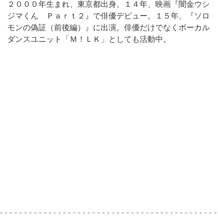
２０００年生まれ、東京都出身。１４年、映画『闇金ウシ
ジマくん Ｐａｒｔ２』で俳優デビュー。１５年、『ソロ
モンの偽証（前後編）』に出演。俳優だけでなくボーカル
ダンスユニット「Ｍ！ＬＫ」としても活動中。