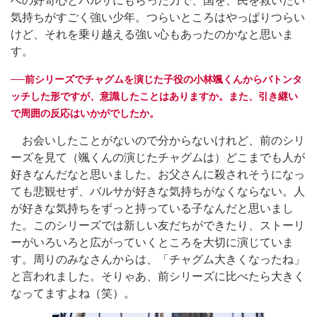
への好奇心とバルサにもらった力で、国を、民を救いたい
気持ちがすごく強い少年。つらいところはやっぱりつらい
けど、それを乗り越える強い心もあったのかなと思いま
す。
──前シリーズでチャグムを演じた子役の小林颯くんからバトンタ
ッチした形ですが、意識したことはありますか。また、引き継い
で周囲の反応はいかがでしたか。
お会いしたことがないので分からないけれど、前のシリ
ーズを見て（颯くんの演じたチャグムは）どこまでも人が
好きなんだなと思いました。お父さんに殺されそうになっ
ても悲観せず、バルサが好きな気持ちがなくならない。人
が好きな気持ちをずっと持っている子なんだと思いまし
た。このシリーズでは新しい友だちができたり、ストーリ
ーがいろいろと広がっていくところを大切に演じていま
す。周りのみなさんからは、「チャグム大きくなったね」
と言われました。そりゃあ、前シリーズに比べたら大きく
なってますよね（笑）。