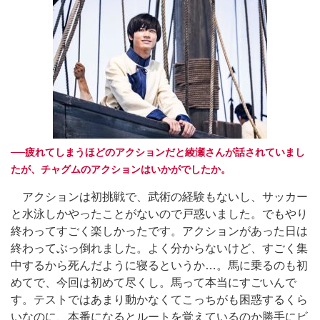
──疲れてしまうほどのアクションだと綾瀬さんが話されていまし
たが、チャグムのアクションはいかがでしたか。
アクションは初挑戦で、武術の経験もないし、サッカー
と水泳しかやったことがないので戸惑いました。でもやり
終わってすごく楽しかったです。アクションがあった日は
終わってぶっ倒れました。よく分からないけど、すごく集
中するから死んだように寝るというか…。馬に乗るのも初
めてで、今回は初めて尽くし。馬って本当にすごいんで
す。テストではあまり動かなくてこっちがも困惑するくら
いなのに、本番になるとルートを覚えているのか勝手にビ