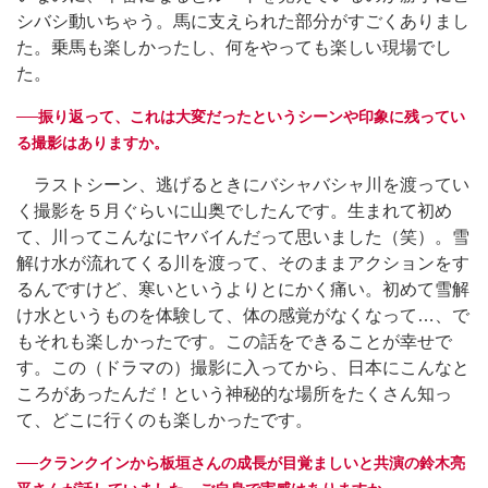
シバシ動いちゃう。馬に支えられた部分がすごくありまし
た。乗馬も楽しかったし、何をやっても楽しい現場でし
た。
──振り返って、これは大変だったというシーンや印象に残ってい
る撮影はありますか。
ラストシーン、逃げるときにバシャバシャ川を渡ってい
く撮影を５月ぐらいに山奥でしたんです。生まれて初め
て、川ってこんなにヤバイんだって思いました（笑）。雪
解け水が流れてくる川を渡って、そのままアクションをす
るんですけど、寒いというよりとにかく痛い。初めて雪解
け水というものを体験して、体の感覚がなくなって…、で
もそれも楽しかったです。この話をできることが幸せで
す。この（ドラマの）撮影に入ってから、日本にこんなと
ころがあったんだ！という神秘的な場所をたくさん知っ
て、どこに行くのも楽しかったです。
──クランクインから板垣さんの成長が目覚ましいと共演の鈴木亮