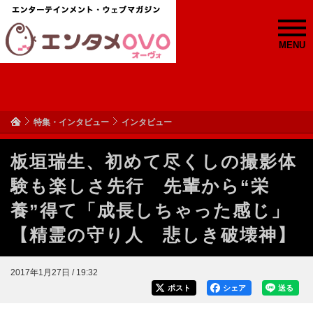
MENU
特集・インタビュー
インタビュー
板垣瑞生、初めて尽くしの撮影体
験も楽しさ先行 先輩から“栄
養”得て「成長しちゃった感じ」
【精霊の守り人 悲しき破壊神】
2017年1月27日 / 19:32
ポスト
シェア
送る