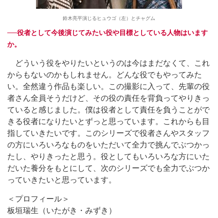
鈴木亮平演じるヒュウゴ（左）とチャグム
──役者として今後演じてみたい役や目標としている人物はいます
か。
どういう役をやりたいというのは今はまだなくて、これ
からもないのかもしれません。どんな役でもやってみた
い。全然違う作品も楽しい。この撮影に入って、先輩の役
者さん全員そうだけど、その役の責任を背負ってやりきっ
ていると感じました。僕は役者として責任を負うことがで
きる役者になりたいとずっと思っています。これからも目
指していきたいです。このシリーズで役者さんやスタッフ
の方にいろいろなものをいただいて全力で挑んでぶつかっ
たし、やりきったと思う。役としてもいろいろな方にいた
だいた養分をもとにして、次のシリーズでも全力でぶつか
っていきたいと思っています。
＜プロフィール＞
板垣瑞生（いたがき・みずき）