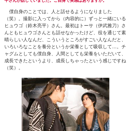
平さんが話していました。ご自身で実感はありますか。
僕自身のことでは、人と話せるようになりました
（笑）。撮影に入ってから（内容的に）ずっと一緒にいる
ヒュウゴ（鈴木亮平）さん。最初はトーサ（伊武雅刀）さ
んともヒュウゴさんとも話せなかったけど、役を通じて素
晴らしい人なんだ、こういうところがすごい人なんだと、
いろいろなことを養分というか栄養として吸収して…。チ
ャグムとしても僕自身、人間としても栄養をいただいて、
成長できたというより、成長しちゃったという感じですね
（笑）。