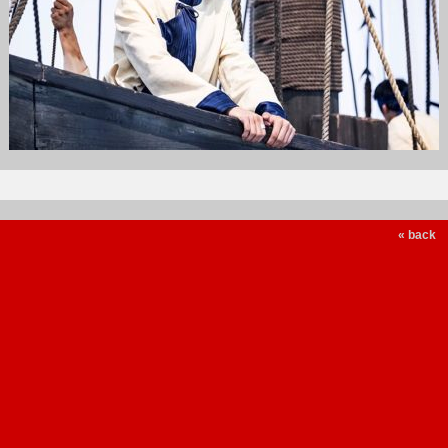
« back