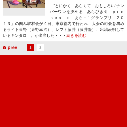
“とにかく あらくて おもしろい”ナン
バーワンを決める「あらびき団 ｐｒｅ
ｓｅｎｔｓ あら－１グランプリ ２０
１３」の囲み取材会が４日、東京都内で行われ、大会の司会を務め
るライト東野（東野幸治）、レフト藤井（藤井隆）、出場表明して
いるキンタロ―。が出席した・・・
続きを読む
prev
1
2