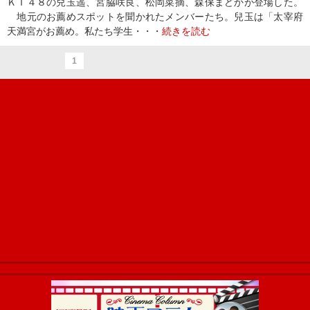
ＫＴ４８の兒玉遥、宮脇咲良、松岡菜摘、森保まどかが登場した。
地元のお薦めスポットを聞かれたメンバーたち。兒玉は「太宰府
天満宮がお薦め。私たち学生・・・
続きを読む
1