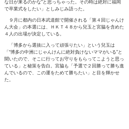
な日が来るのかな”と思っちゃった。その時は絶対に福岡
で卒業式をしたい」としみじみ語った。
９月に都内の日本武道館で開催される「第４回じゃんけ
ん大会」の本選には、ＨＫＴ４８から兒玉と宮脇を含めた
４人の出場が決定している。
「博多から選抜に入って頑張りたい」という兒玉は
「“博多の中洲にじゃんけんに絶対負けないママがいる”と
聞いたので、そこに行ってお守りをもらってこようと思っ
ている」と秘策を告白。宮脇も「予選で２回勝って勝ち進
んでいるので、この運をためて勝ちたい」と目を輝かせ
た。