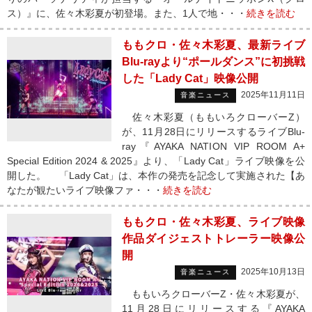
ス）』に、佐々木彩夏が初登場。また、1人で地・・・
続きを読む
ももクロ・佐々木彩夏、最新ライブ
Blu-rayより“ポールダンス”に初挑戦
した「Lady Cat」映像公開
2025年11月11日
音楽ニュース
佐々木彩夏（ももいろクローバーZ）
が、11月28日にリリースするライブBlu-
ray『AYAKA NATION VIP ROOM A+
Special Edition 2024 & 2025』より、「Lady Cat」ライブ映像を公
開した。 「Lady Cat」は、本作の発売を記念して実施された【あ
なたが観たいライブ映像ファ・・・
続きを読む
ももクロ・佐々木彩夏、ライブ映像
作品ダイジェストトレーラー映像公
開
2025年10月13日
音楽ニュース
ももいろクローバーZ・佐々木彩夏が、
11月28日にリリースする『AYAKA