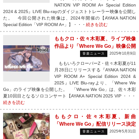
NATION VIP ROOM A+ Special Edition
2024 & 2025』LIVE Blu-rayのダイジェストトレーラー映像を公開し
た。 今回公開された映像は、2024年開催の【AYAKA NATION
Special Edition「VIP ROOM A+」】・・・
続きを読む
ももクロ・佐々木彩夏、ライブ映像
作品より「Where We Go」映像公開
2025年10月9日
音楽ニュース
ももいろクローバーZ・佐々木彩夏が11
月28日にリリースする『AYAKA NATION
VIP ROOM A+ Special Edition 2024 &
2025』LIVE Blu-rayより、「Where We
Go」のライブ映像を公開した。 「Where We Go」は、佐々木彩
夏10回目となるソロコンサート【AYAKA NATION 2025 VIP ・・・
続きを読む
ももクロ・佐々木彩夏、新曲
「Where We Go」配信リリース決定
2025年5月31日
音楽ニュース