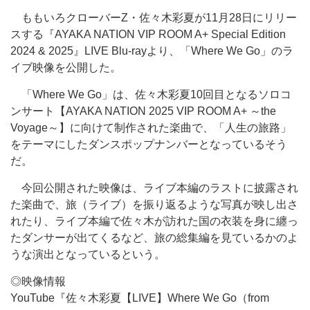
ももいろクローバーZ・佐々木彩夏が11月28日にリリー
スする『AYAKA NATION VIP ROOM A+ Special Edition
2024 & 2025』LIVE Blu-rayより、「Where We Go」のラ
イブ映像を公開した。
「Where We Go」は、佐々木彩夏10回目となるソロコ
ンサート【AYAKA NATION 2025 VIP ROOM A+ ～the
Voyage～】に向けて制作された楽曲で、「人生の旅路」
をテーマにしたダンスポップナンバーとなっているそう
だ。
今回公開された映像は、ライブ本編のラストに披露され
た楽曲で、旅（ライブ）を振り返るような写真が映し出さ
れたり、ライブ本編で佐々木が訪れた国の衣装を身に纏っ
たダンサーが出てくるなど、旅の総集編を見ているかのよ
うな演出となっているという。
◎映像情報
YouTube『佐々木彩夏【LIVE】Where We Go（from