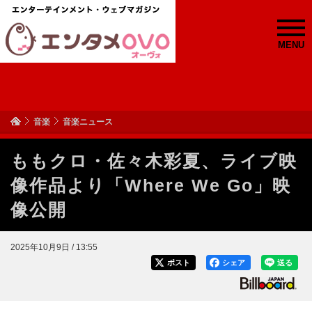
MENU
音楽
音楽ニュース
ももクロ・佐々木彩夏、ライブ映
像作品より「Where We Go」映
像公開
2025年10月9日 / 13:55
ポスト
シェア
送る