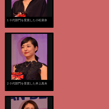
１０代部門を受賞した小松菜奈
２０代部門を受賞した井上真央