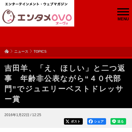
MENU
ニュース
TOPICS
吉田羊、「え、ほしい」と二つ返
事 年齢非公表ながら“４０代部
門”でジュエリーベストドレッサ
ー賞
2016年1月22日 / 12:25
ポスト
シェア
送る