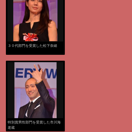
３０代部門を受賞した松下奈緒
特別賞男性部門を受賞した市川海
老蔵