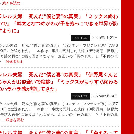
・
続きを読む
ラレル夫婦 死んだ“僕と妻”の真実」「ミックス終わ
いで」「幹太となつめがわが子を抱っこできる世界が訪
すように」
2025年5月21日
TOPICS
レル夫婦 死んだ“僕と妻”の真実」（カンテレ・フジテレビ系）の第8
20日に放送された。 本作は、事故で死別した夫婦（伊野尾慧、伊原六
“奇跡の再会”に振り回されながら、お互いの「死の真相」と「不倫の真
・・
続きを読む
ラレル夫婦 死んだ“僕と妻”の真実」「伊野尾くんと
ちゃんがお似合いで絶妙」「ミックスがもうすぐ終わる
のハラハラ感が増してきた」
2025年5月14日
TOPICS
レル夫婦 死んだ“僕と妻”の真実」（カンテレ・フジテレビ系）の第7
13日に放送された。 本作は、事故で死別した夫婦（伊野尾慧、伊原六
“奇跡の再会”に振り回されながら、お互いの「死の真相」と「不倫の真
・・
続きを読む
ラレル夫婦 死んだ“僕と妻”の真実」「『会えるって