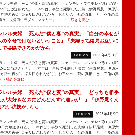
レル夫婦 死んだ“僕と妻”の真実」（カンテレ・フジテレビ系）の第4
22日に放送された。 本作は、事故で死別した夫婦（伊野尾慧、伊原六
“奇跡の再会”に振り回されながら、お互いの「死の真相」と「不倫の真
追う、夫婦再生ラブ＆ミステリー。（・・・
続きを読む
ラレル夫婦 死んだ“僕と妻”の真実」「自分の幸せが
人の幸せではないということ」「夫婦って結局お互いに
まで妥協できるかだから」
2025年4月16日
TOPICS
レル夫婦 死んだ“僕と妻”の真実」（カンテレ・フジテレビ系）の第3
15日に放送された。 本作は、事故で死別した夫婦（伊野尾慧、伊原六
“奇跡の再会”に振り回されながら、お互いの「死の真相」と「不倫の真
・・
続きを読む
ラレル夫婦 死んだ“僕と妻”の真実」「どっちも相手
とが大好きなのにどんどんすれ違いが…」「伊野尾くん
けない演技がいい」
2025年4月9日
TOPICS
レル夫婦 死んだ“僕と妻”の真実」（カンテレ・フジテレビ系）の第2
8日に放送された。 本作は、事故で死別した夫婦（伊野尾慧、伊原六
“奇跡の再会”に振り回されながら、お互いの「死の真相」と「不倫の真