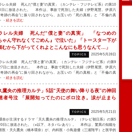
レル夫婦 死んだ“僕と妻”の真実」（カンテレ・フジテレビ系）の第10
3日に放送された。 本作は、事故で死別した夫婦（伊野尾慧、伊原六
“奇跡の再会”に振り回されながら、お互いの「死の真相」と「不倫の真
・・
続きを読む
ラレル夫婦 死んだ“僕と妻”の真実」 「なつめの
ちゃん守れなくてごめん』で泣いた」「トースター下が
頼むから下がってくれよとこんなにも思うなんて…」
2025年5月28日
TOPICS
レル夫婦 死んだ“僕と妻”の真実」（カンテレ・フジテレビ系）の第9
27日に放送された。 本作は、事故で死別した夫婦（伊野尾慧、伊原六
“奇跡の再会”に振り回されながら、お互いの「死の真相」と「不倫の真
・・
続きを読む
久鷹央の推理カルテ」5話“天使の舞い降りる夜”の神回
聴者号泣 「展開知ってたのにボロ泣き。涙が止まら
2025年5月21日
TOPICS
奈が主演するドラマ「天久鷹央の推理カルテ」（テレビ朝日系）の第5
20日に放送された。（※以下、ネタバレあり）。 本作は、驚異の知能を
断医・天久鷹央（橋本環奈）が、内科医・小鳥遊優（三浦翔平）と医学的