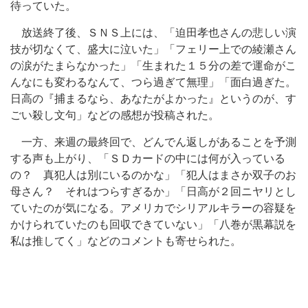
待っていた。
放送終了後、ＳＮＳ上には、「迫田孝也さんの悲しい演
技が切なくて、盛大に泣いた」「フェリー上での綾瀬さん
の涙がたまらなかった」「生まれた１５分の差で運命がこ
んなにも変わるなんて、つら過ぎて無理」「面白過ぎた。
日高の『捕まるなら、あなたがよかった』というのが、す
ごい殺し文句」などの感想が投稿された。
一方、来週の最終回で、どんでん返しがあることを予測
する声も上がり、「ＳＤカードの中には何が入っている
の？ 真犯人は別にいるのかな」「犯人はまさか双子のお
母さん？ それはつらすぎるか」「日高が２回ニヤリとし
ていたのが気になる。アメリカでシリアルキラーの容疑を
かけられていたのも回収できていない」「八巻が黒幕説を
私は推してく」などのコメントも寄せられた。