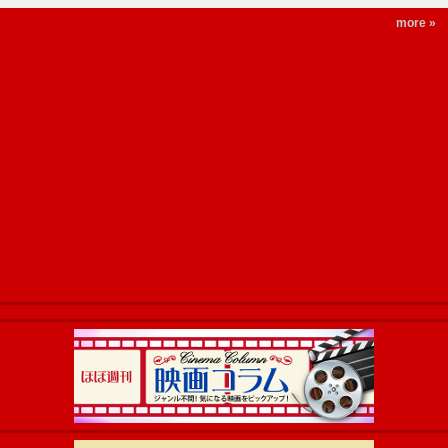
more »