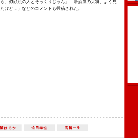
たら、似顔絵の人とそっくりじゃん」「居酒屋の大将、よく見
ったけど…」などのコメントも投稿された。
綾瀬はるか
迫田孝也
高橋一生