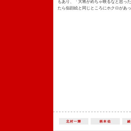
もあり、「大将がめちゃ映るなと思っ
たら似顔絵と同じところにホクロがあ
北村一輝
柄本佑