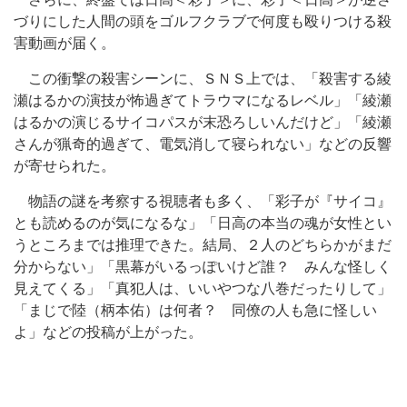
づりにした人間の頭をゴルフクラブで何度も殴りつける殺
害動画が届く。
この衝撃の殺害シーンに、ＳＮＳ上では、「殺害する綾
瀬はるかの演技が怖過ぎてトラウマになるレベル」「綾瀬
はるかの演じるサイコパスが末恐ろしいんだけど」「綾瀬
さんが猟奇的過ぎて、電気消して寝られない」などの反響
が寄せられた。
物語の謎を考察する視聴者も多く、「彩子が『サイコ』
とも読めるのが気になるな」「日高の本当の魂が女性とい
うところまでは推理できた。結局、２人のどちらかがまだ
分からない」「黒幕がいるっぽいけど誰？ みんな怪しく
見えてくる」「真犯人は、いいやつな八巻だったりして」
「まじで陸（柄本佑）は何者？ 同僚の人も急に怪しい
よ」などの投稿が上がった。