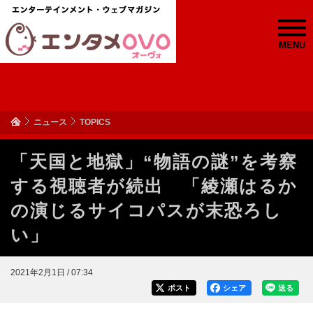
MENU
ニュース
TOPICS
「天国と地獄」“物語の謎”を考察
する視聴者が続出 「綾瀬はるか
の演じるサイコパスが末恐ろし
い」
2021年2月1日 / 07:34
ポスト
シェア
送る