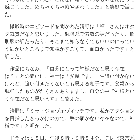
感じました。めちゃくちゃ癒やされました」と笑顔で話し
た。
撮影時のエピソードを聞かれた清野は「福士さんはオタ
ク気質だなと思いました。勉強系で素数の話だったり、脂
肪酸の話だったり、そこまで知らなくてもいいのにってい
う細かいところまで知識がすごくて、面白かったです」と
話した。
作品にちなみ、「自分にとって神様だなと思う存在
は？」との問いに、福士は「父親です。一生追い付かない
けれど、追い付きたくないとも思える相手です。父親から
勉強したものがたくさんありますし、自分の中で神様とい
う存在だなと思います」と答えた。
清野は「ミラ・ジョヴォヴィッチです。私がアクション
を目指したきっかけの方で、手の届かない存在なので、神
様です」と明かした。
ドラマは１５日、午後８時～９時５４分、テレビ東京系