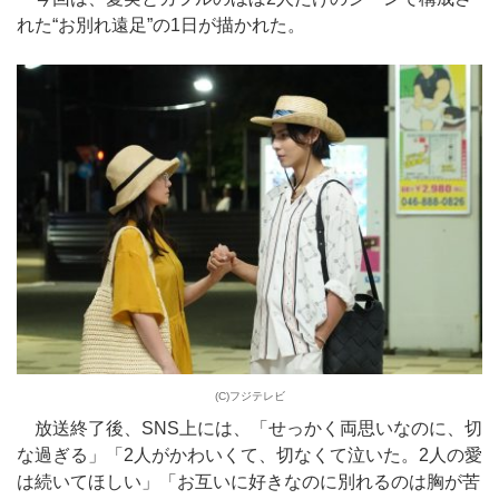
れた“お別れ遠足”の1日が描かれた。
(C)フジテレビ
放送終了後、SNS上には、「せっかく両思いなのに、切
な過ぎる」「2人がかわいくて、切なくて泣いた。2人の愛
は続いてほしい」「お互いに好きなのに別れるのは胸が苦