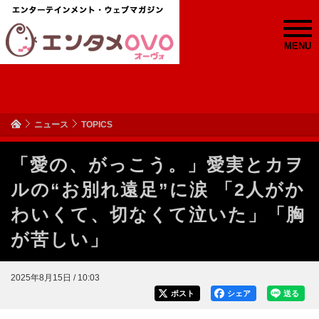
MENU
ニュース
TOPICS
「愛の、がっこう。」愛実とカヲ
ルの“お別れ遠足”に涙 「2人がか
わいくて、切なくて泣いた」「胸
が苦しい」
2025年8月15日 / 10:03
ポスト
シェア
送る