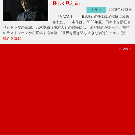
怪しく見える」
2026年8月3日
ドラマ
「VIVANT」（TBS系）の第12話が2日に放送
された。 本作は、2023年夏、日本中を熱狂さ
せたドラマの続編。乃木憂助（堺雅人）の冒険には、まだ続きがあった。前作
のラストシーンから直結する物語。“世界を巻き込む大きな渦”が、ついに別 …
続きを読む
more »