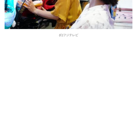
(C)フジテレビ