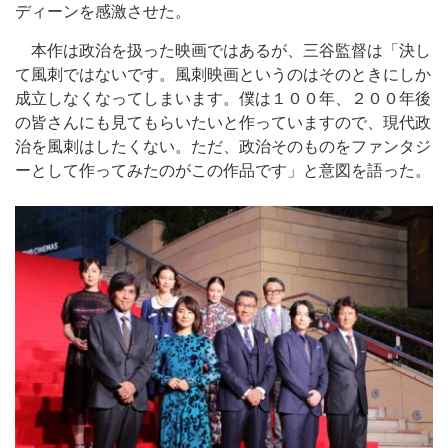
ディーンを感激させた。
本作は政治を扱った映画ではあるが、三谷監督は「決し
て風刺ではないです。風刺映画というのはそのときにしか
成立しなくなってしまいます。僕は１００年、２００年後
の皆さんにも見てもらいたいと作っていますので、現代政
治を風刺はしたくない。ただ、政治そのものをファンタジ
ーとして作ってみたのがこの作品です」と意図を語った。