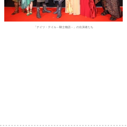
「ナイツ・テイル－騎士物語－」の出演者たち