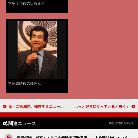
本多正信役の近藤正臣
本多忠勝役の藤岡弘、
嵐・二宮和也、物理学者ニュートンに変身 ブロンドなびかせリンゴを華麗キャッチ
Ａ．Ｂ．Ｃ－Ｚ河合、女装で五関と見詰め合い 「ちょっと好きになっていると思う」
関連ニュース
RELATED NEWS
内野聖陽、日本・トルコ合作映画で医者役 「人を助けたいという