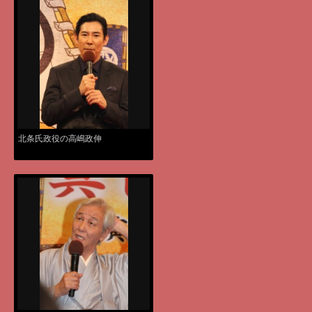
北条氏政役の高嶋政伸