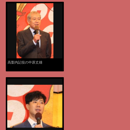
高梨内記役の中原丈雄