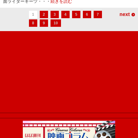
面ライダーギーツ・・・
続きを読む
next
1
2
3
4
5
6
7
8
9
10