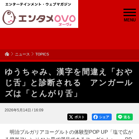
MENU
ニュース
TOPICS
ゆうちゃみ、漢字を間違え「おや
じ舌」と診断される アンガール
ズは「とんがり舌」
2026年5月14日 / 16:09
ポスト
シェア
送る
明治ブルガリアヨーグルトの体験型POP UP「塩で広が