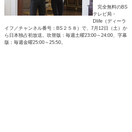
完全無料のBS
テレビ局・
Dlife（ディーラ
イフ／チャンネル番号：BS２５８）で、7月12日（土）か
ら日本独占初放送。吹替版：毎週土曜23:00～24:00、字幕
版：毎週金曜25:00～25:50。