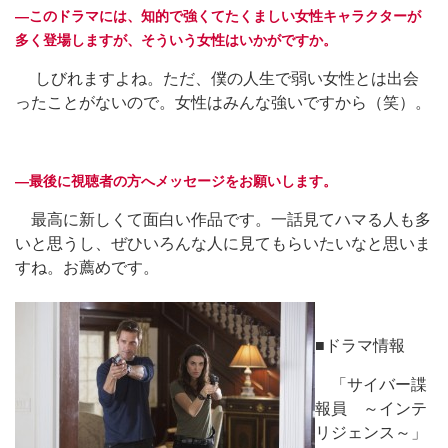
―このドラマには、知的で強くてたくましい女性キャラクターが
多く登場しますが、そういう女性はいかがですか。
しびれますよね。ただ、僕の人生で弱い女性とは出会
ったことがないので。女性はみんな強いですから（笑）。
―最後に視聴者の方へメッセージをお願いします。
最高に新しくて面白い作品です。一話見てハマる人も多
いと思うし、ぜひいろんな人に見てもらいたいなと思いま
すね。お薦めです。
■ドラマ情報
「サイバー諜
報員 ～インテ
リジェンス～」