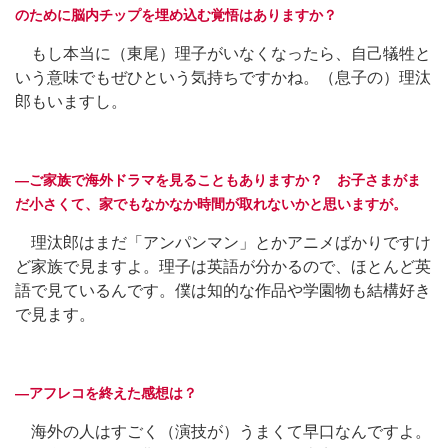
のために脳内チップを埋め込む覚悟はありますか？
もし本当に（東尾）理子がいなくなったら、自己犠牲と
いう意味でもぜひという気持ちですかね。（息子の）理汰
郎もいますし。
―ご家族で海外ドラマを見ることもありますか？ お子さまがま
だ小さくて、家でもなかなか時間が取れないかと思いますが。
理汰郎はまだ「アンパンマン」とかアニメばかりですけ
ど家族で見ますよ。理子は英語が分かるので、ほとんど英
語で見ているんです。僕は知的な作品や学園物も結構好き
で見ます。
―アフレコを終えた感想は？
海外の人はすごく（演技が）うまくて早口なんですよ。