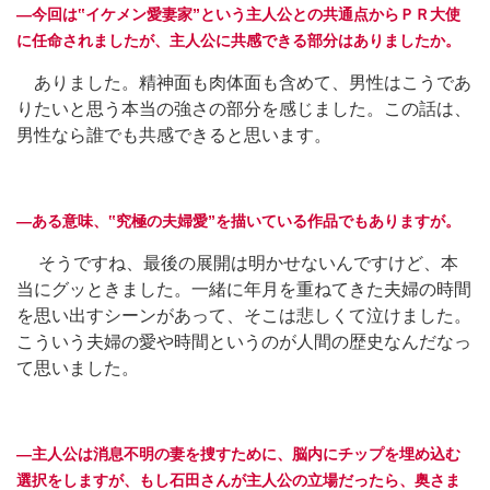
―今回は‟イケメン愛妻家”という主人公との共通点からＰＲ大使
に任命されましたが、主人公に共感できる部分はありましたか。
ありました。精神面も肉体面も含めて、男性はこうであ
りたいと思う本当の強さの部分を感じました。この話は、
男性なら誰でも共感できると思います。
―ある意味、‟究極の夫婦愛”を描いている作品でもありますが。
そうですね、最後の展開は明かせないんですけど、本
当にグッときました。一緒に年月を重ねてきた夫婦の時間
を思い出すシーンがあって、そこは悲しくて泣けました。
こういう夫婦の愛や時間というのが人間の歴史なんだなっ
て思いました。
―主人公は消息不明の妻を捜すために、脳内にチップを埋め込む
選択をしますが、もし石田さんが主人公の立場だったら、奥さま