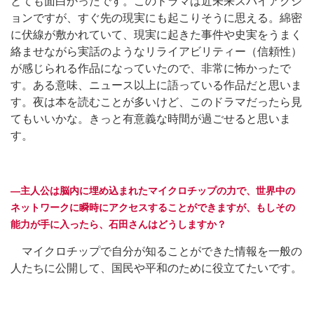
とても面白かったです。このドラマは近未来スパイアクシ
ョンですが、すぐ先の現実にも起こりそうに思える。綿密
に伏線が敷かれていて、現実に起きた事件や史実をうまく
絡ませながら実話のようなリライアビリティー（信頼性）
が感じられる作品になっていたので、非常に怖かったで
す。ある意味、ニュース以上に語っている作品だと思いま
す。夜は本を読むことが多いけど、このドラマだったら見
てもいいかな。きっと有意義な時間が過ごせると思いま
す。
―主人公は脳内に埋め込まれたマイクロチップの力で、世界中の
ネットワークに瞬時にアクセスすることができますが、もしその
能力が手に入ったら、石田さんはどうしますか？
マイクロチップで自分が知ることができた情報を一般の
人たちに公開して、国民や平和のために役立てたいです。