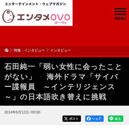
MENU
特集・インタビュー
インタビュー
石田純一「弱い女性に会ったこと
がない」 海外ドラマ「サイバ
ー諜報員 ～インテリジェンス
～」の日本語吹き替えに挑戦
2014年6月12日 / 00:00
ポスト
シェア
送る