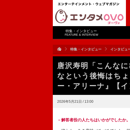
特集・インタビュー
FEATURE & INTERVIEW
特集・インタビュー
インタビュ
唐沢寿明「こんなに
なという後悔はちょ
ー・アリーナ』【イ
2026年5月21日 / 13:00
－解答者役の人たちはいかがでしたか