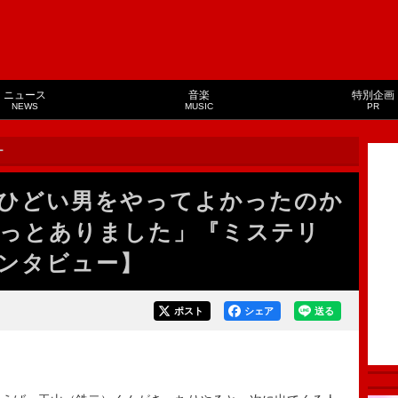
ニュース
音楽
特別企画
NEWS
MUSIC
PR
ー
ひどい男をやってよかったのか
っとありました」『ミステリ
ンタビュー】
ポスト
シェア
送る
。