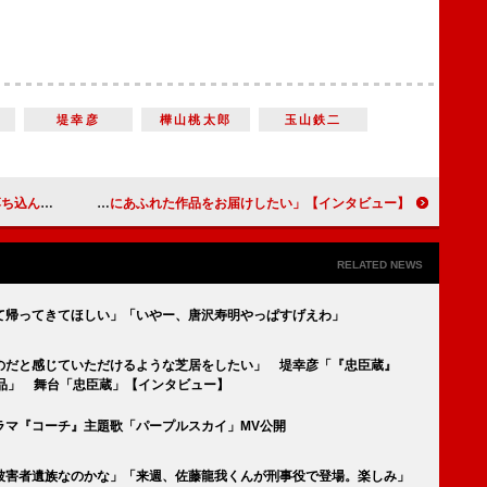
堤幸彦
樺山桃太郎
玉山鉄二
ビュー】『いろは』
宮野真守＆神山智洋、初共演の二人が作り上げる、劇団☆新感線のドタバタ音楽活劇ミステリー 「多幸感にあふれた作品をお届けしたい」【インタビュー】
RELATED NEWS
て帰ってきてほしい」「いやー、唐沢寿明やっぱすげえわ」
のだと感じていただけるような芝居をしたい」 堤幸彦「『忠臣蔵』
品」 舞台「忠臣蔵」【インタビュー】
ラマ『コーチ』主題歌「パープルスカイ」MV公開
被害者遺族なのかな」「来週、佐藤龍我くんが刑事役で登場。楽しみ」