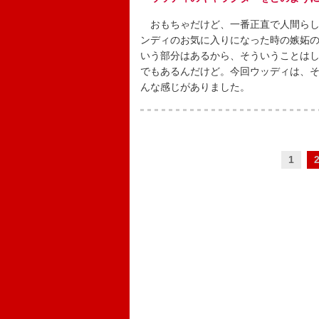
おもちゃだけど、一番正直で人間らし
ンディのお気に入りになった時の嫉妬
いう部分はあるから、そういうことは
でもあるんだけど。今回ウッディは、
んな感じがありました。
1