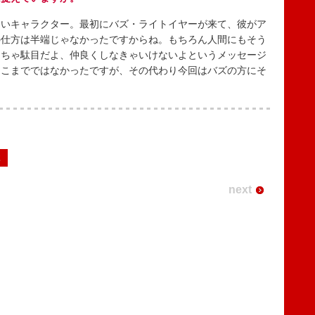
いキャラクター。最初にバズ・ライトイヤーが来て、彼がア
の仕方は半端じゃなかったですからね。もちろん人間にもそう
しちゃ駄目だよ、仲良くしなきゃいけないよというメッセージ
そこまでではなかったですが、その代わり今回はバズの方にそ
2
next