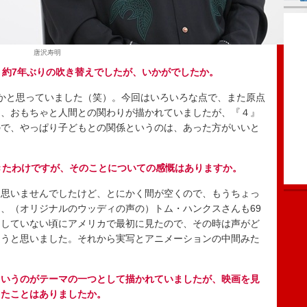
唐沢寿明
、約7年ぶりの吹き替えでしたが、いかがでしたか。
かと思っていました（笑）。今回はいろいろな点で、また原点
は、おもちゃと人間との関わりが描かれていましたが、『４』
ので、やっぱり子どもとの関係というのは、あった方がいいと
きたわけですが、そのことについての感慨はありますか。
思いませんでしたけど、とにかく間が空くので、もうちょっ
、（オリジナルのウッディの声の）トム・ハンクスさんも69
開していない頃にアメリカで最初に見たので、その時は声がど
違うと思いました。それから実写とアニメーションの中間みた
というのがテーマの一つとして描かれていましたが、映画を見
したことはありましたか。