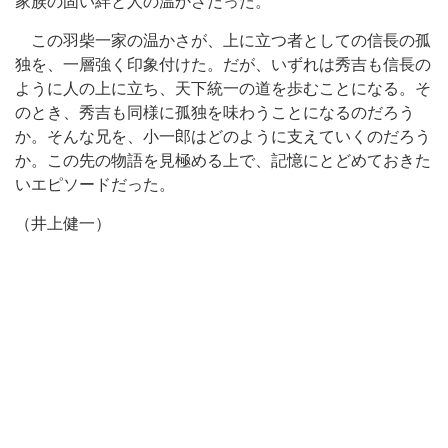
家族の固い絆と人の温かさだった。
この羽柴一家の温かさが、上に立つ者としての信長の孤
独を、一層強く印象付けた。だが、いずれは秀吉も信長の
ように人の上に立ち、天下統一の道を歩むことになる。そ
のとき、秀吉も同様に孤独を味わうことになるのだろう
か。そんな兄を、小一郎はどのように支えていくのだろう
か。この先の物語を見極める上で、記憶にとどめておきた
いエピソードだった。
（井上健一）