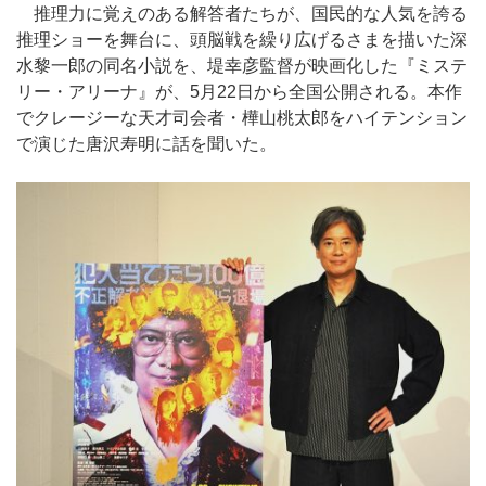
推理力に覚えのある解答者たちが、国民的な人気を誇る
推理ショーを舞台に、頭脳戦を繰り広げるさまを描いた深
水黎一郎の同名小説を、堤幸彦監督が映画化した『ミステ
リー・アリーナ』が、5月22日から全国公開される。本作
でクレージーな天才司会者・樺山桃太郎をハイテンション
で演じた唐沢寿明に話を聞いた。