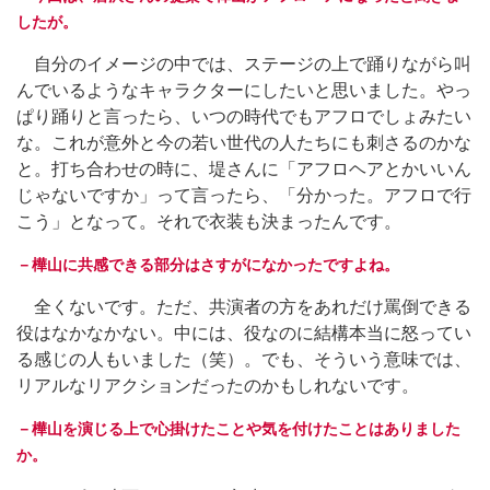
したが。
自分のイメージの中では、ステージの上で踊りながら叫
んでいるようなキャラクターにしたいと思いました。やっ
ぱり踊りと言ったら、いつの時代でもアフロでしょみたい
な。これが意外と今の若い世代の人たちにも刺さるのかな
と。打ち合わせの時に、堤さんに「アフロヘアとかいいん
じゃないですか」って言ったら、「分かった。アフロで行
こう」となって。それで衣装も決まったんです。
－樺山に共感できる部分はさすがになかったですよね。
全くないです。ただ、共演者の方をあれだけ罵倒できる
役はなかなかない。中には、役なのに結構本当に怒ってい
る感じの人もいました（笑）。でも、そういう意味では、
リアルなリアクションだったのかもしれないです。
－樺山を演じる上で心掛けたことや気を付けたことはありました
か。