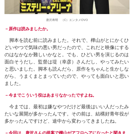
唐沢寿明 （C）エンタメOVO
－原作は読みましたか。
脚本を読む前に読みました。それで、樺山がとにかくひ
どいやつで気味の悪い男だったので、これだと映像にする
のはなかなか難しいかなと。でも、ひどい男を演じるのは
面白そうだし、監督は堤（幸彦）さんだし、やってみたい
と思いました。脚本も読んだら、原作をちゃんと生かしな
がら、うまくまとまっていたので、やっても面白いと思い
ました。
－今までこういう役はあまりなかったですよね。
今までは、最初は嫌なやつだけど最後はいい人だったみ
たいな展開が多かったんです。その前は、結構好青年役が
多かったんですけど、途中から変わってきましたね。
－今回は、唐沢さんの提案で樺山がアフロヘアになったと聞きま