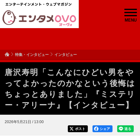
MENU
特集・インタビュー
インタビュー
唐沢寿明「こんなにひどい男をや
ってよかったのかなという後悔は
ちょっとありました」『ミステリ
ー・アリーナ』【インタビュー】
2026年5月21日 / 13:00
ポスト
シェア
送る