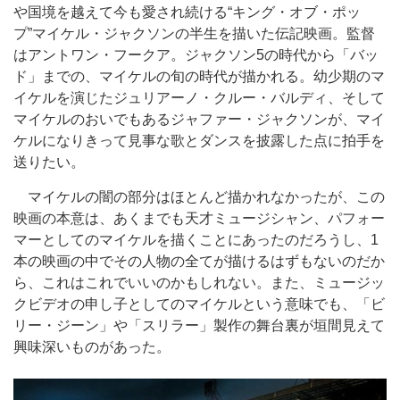
や国境を越えて今も愛され続ける“キング・オブ・ポッ
プ”マイケル・ジャクソンの半生を描いた伝記映画。監督
はアントワン・フークア。ジャクソン5の時代から「バッ
ド」までの、マイケルの旬の時代が描かれる。幼少期のマ
イケルを演じたジュリアーノ・クルー・バルディ、そして
マイケルのおいでもあるジャファー・ジャクソンが、マイ
ケルになりきって見事な歌とダンスを披露した点に拍手を
送りたい。
マイケルの闇の部分はほとんど描かれなかったが、この
映画の本意は、あくまでも天才ミュージシャン、パフォー
マーとしてのマイケルを描くことにあったのだろうし、1
本の映画の中でその人物の全てが描けるはずもないのだか
ら、これはこれでいいのかもしれない。また、ミュージッ
クビデオの申し子としてのマイケルという意味でも、「ビ
リー・ジーン」や「スリラー」製作の舞台裏が垣間見えて
興味深いものがあった。