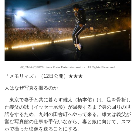
(R),TM &(C)2026 Lions Gate Entertainment Inc. All Rights Reserved.
「メモリィズ」（12日公開）★★★
人はなぜ写真を撮るのか
東京で妻子と共に暮らす雄太（柄本佑）は、足を骨折し
た義父の誠（イッセー尾形）が回復するまで身の回りの世
話をするため、九州の田舎町へやって来る。雄太は義父が
営む写真館の仕事を手伝いながら、妻と娘に向けて、スマ
ホで撮った映像を送ることにする。