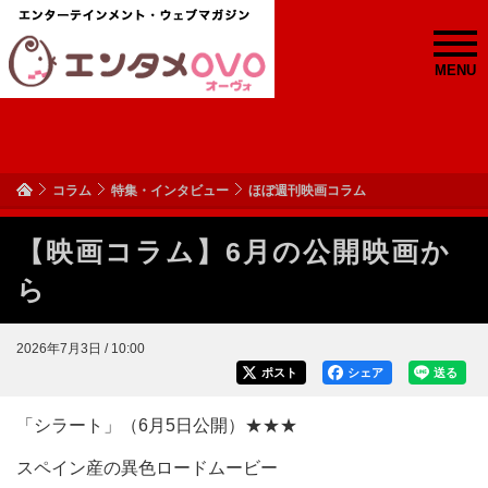
MENU
コラム
特集・インタビュー
ほぼ週刊映画コラム
【映画コラム】6月の公開映画か
ら
2026年7月3日 / 10:00
ポスト
シェア
送る
「シラート」（6月5日公開）★★★
スペイン産の異色ロードムービー