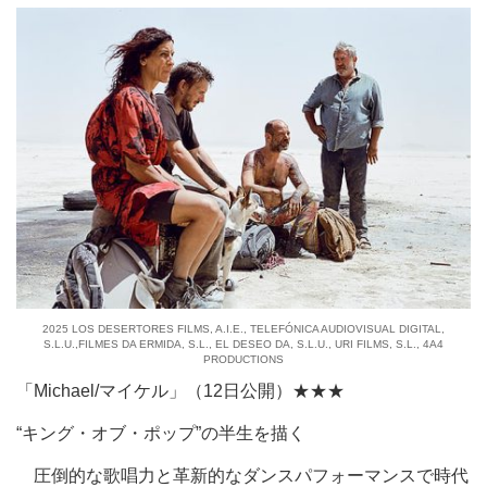
2025 LOS DESERTORES FILMS, A.I.E., TELEFÓNICA AUDIOVISUAL DIGITAL,
S.L.U.,FILMES DA ERMIDA, S.L., EL DESEO DA, S.L.U., URI FILMS, S.L., 4A4
PRODUCTIONS
「Michael/マイケル」（12日公開）★★★
“キング・オブ・ポップ”の半生を描く
圧倒的な歌唱力と革新的なダンスパフォーマンスで時代