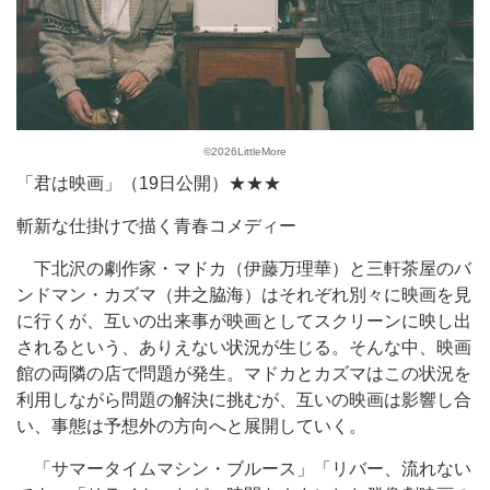
©2026LittleMore
「君は映画」（19日公開）★★★
斬新な仕掛けで描く青春コメディー
下北沢の劇作家・マドカ（伊藤万理華）と三軒茶屋のバ
ンドマン・カズマ（井之脇海）はそれぞれ別々に映画を見
に行くが、互いの出来事が映画としてスクリーンに映し出
されるという、ありえない状況が生じる。そんな中、映画
館の両隣の店で問題が発生。マドカとカズマはこの状況を
利用しながら問題の解決に挑むが、互いの映画は影響し合
い、事態は予想外の方向へと展開していく。
「サマータイムマシン・ブルース」「リバー、流れない