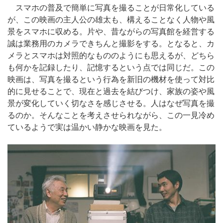
スマホの普及で簡単に写真を撮ることが日常化している
が、この映画の主人公の雄太も、構えることなく人物や風
景をスマホに収める。片や、昔ながらの写真館を経営する
誠は業務用のカメラできちんと撮影をする。となると、カ
メラとスマホは対照的なもののようにも思えるが、どちら
も何かを記録したり、記憶するという点では同じだ。この
映画は、写真を撮るという行為を新旧の機材を使って対比
的に見せることで、現在と過去を結びつけ、家族の姿や風
景が変化していく切なさを感じさせる。人はなぜ写真を撮
るのか。そんなことを考えさせられながら、この一見冷め
ているようで実は温かい静かな映画を見た。