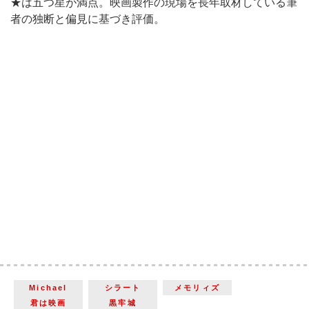
★は五つ星が満点。映画製作の現場を長年取材している筆
者の独断と偏見に基づき評価。
Michael
シラート
メモリィズ
君は映画
黒牢城