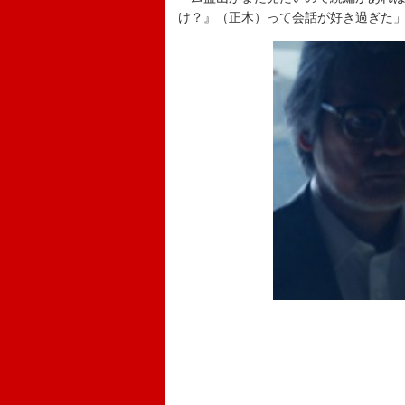
け？』（正木）って会話が好き過ぎた