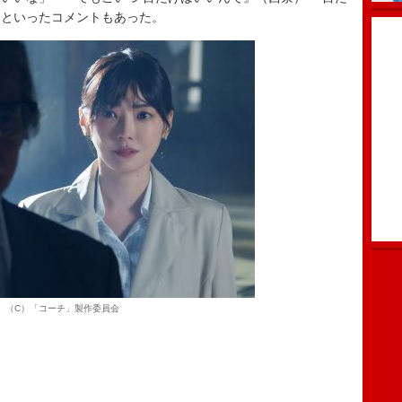
」といったコメントもあった。
（C）「コーチ」製作委員会