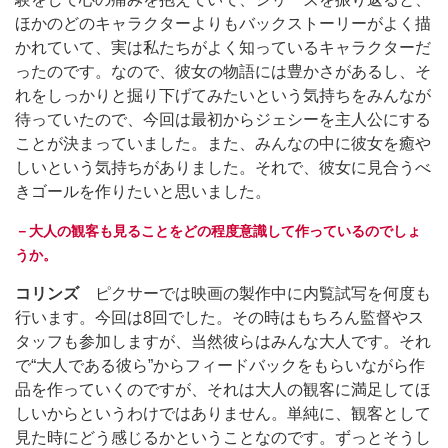
ほかのどのキャラクターよりもバックストーリーがよく描
かれていて、実は私たちがよく知っているキャラクターだ
ったのです。なので、彼女の物語には豊かさがあるし、そ
れをしっかりと掘り下げてみたいという気持ちをみんなが
待っていたので、今回は最初からジェシーを主人公にする
ことが決まっていました。また、みんなの中に彼女を癒や
しいという気持ちがありました。それで、彼女に見合うべ
きゴールを作りたいと思いました。
－大人の観客も見ることをどの程度意識して作っているのでしょ
うか。
コリンズ
ピクサーでは映画の製作中に内覧試写を何度も
行います。今回は8回でした。その時はもちろん監督やス
タッフも参加しますが、当然彼らはみんな大人です。それ
で“大人である彼ら”からフィードバックをもらいながら作
品を作っていくのですが、それは大人の観客に満足してほ
しいからというわけではありません。単純に、観客として
見た時にどう感じるかということなのです。ずっとそうし