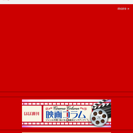
more »