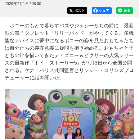
2026年7月1日 / 08:00
ポスト
シェア
送る
ボニーのもとで暮らすバズやジェシーたちの前に、最新
型の電子タブレット「リリーパッド」がやってくる。多機
能なデバイスに夢中になるボニーの姿を見たおもちゃたち
は自分たちの存在意義に疑問を抱き始める。おもちゃと子
どもの絆を描いてきたディズニー＆ピクサーの人気シリー
ズの最新作『トイ・ストーリー5』が7月3日から全国公開
される。ケナ・ハリス共同監督とリンジー・コリンズプロ
デューサーに話を聞いた。