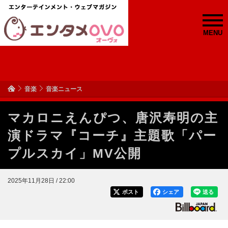
MENU
音楽
音楽ニュース
マカロニえんぴつ、唐沢寿明の主
演ドラマ『コーチ』主題歌「パー
プルスカイ」MV公開
2025年11月28日 / 22:00
ポスト
シェア
送る