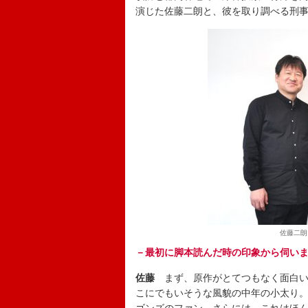
演じた佐藤二朗と、彼を取り調べる刑
佐藤二朗
－最初に脚本読んだ時の印象から伺い
佐藤
まず、原作がとてつもなく面白い
こにでもいそうな風貌の中年の小太り