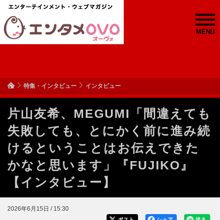
MENU
特集・インタビュー
インタビュー
片山友希、MEGUMI「間違えても
失敗しても、とにかく前に進み続
けるということはお伝えできた
かなと思います」『FUJIKO』
【インタビュー】
2026年6月15日 / 15:30
ポスト
シェア
送る