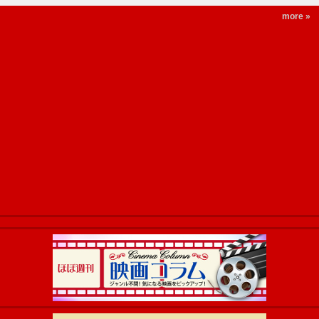
more »