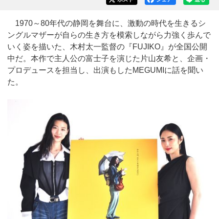
1970～80年代の静岡を舞台に、激動の時代を生きるシ
ングルマザーが自らの生き方を模索しながら力強く歩んで
いく姿を描いた、木村太一監督の『FUJIKO』が全国公開
中だ。本作で主人公の富士子を演じた片山友希と、企画・
プロデュースを担当し、出演もしたMEGUMIに話を聞い
た。