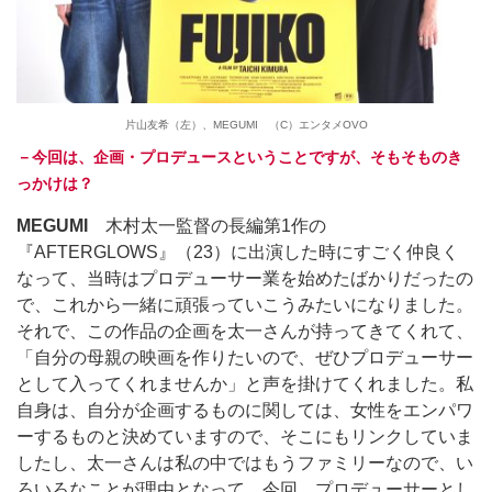
片山友希（左）、MEGUMI （C）エンタメOVO
－今回は、企画・プロデュースということですが、そもそものき
っかけは？
MEGUMI
木村太一監督の長編第1作の
『AFTERGLOWS』（23）に出演した時にすごく仲良く
なって、当時はプロデューサー業を始めたばかりだったの
で、これから一緒に頑張っていこうみたいになりました。
それで、この作品の企画を太一さんが持ってきてくれて、
「自分の母親の映画を作りたいので、ぜひプロデューサー
として入ってくれませんか」と声を掛けてくれました。私
自身は、自分が企画するものに関しては、女性をエンパワ
ーするものと決めていますので、そこにもリンクしていま
したし、太一さんは私の中ではもうファミリーなので、い
ろいろなことが理由となって、今回、プロデューサーとし