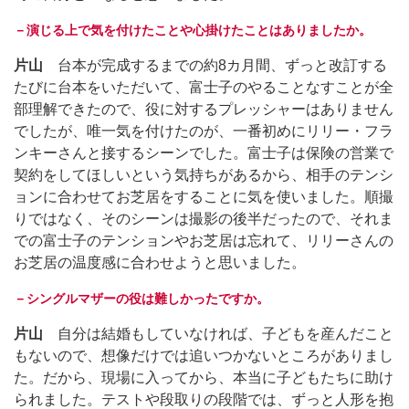
－演じる上で気を付けたことや心掛けたことはありましたか。
片山
台本が完成するまでの約8カ月間、ずっと改訂する
たびに台本をいただいて、富士子のやることなすことが全
部理解できたので、役に対するプレッシャーはありません
でしたが、唯一気を付けたのが、一番初めにリリー・フラ
ンキーさんと接するシーンでした。富士子は保険の営業で
契約をしてほしいという気持ちがあるから、相手のテンシ
ョンに合わせてお芝居をすることに気を使いました。順撮
りではなく、そのシーンは撮影の後半だったので、それま
での富士子のテンションやお芝居は忘れて、リリーさんの
お芝居の温度感に合わせようと思いました。
－シングルマザーの役は難しかったですか。
片山
自分は結婚もしていなければ、子どもを産んだこと
もないので、想像だけでは追いつかないところがありまし
た。だから、現場に入ってから、本当に子どもたちに助け
られました。テストや段取りの段階では、ずっと人形を抱