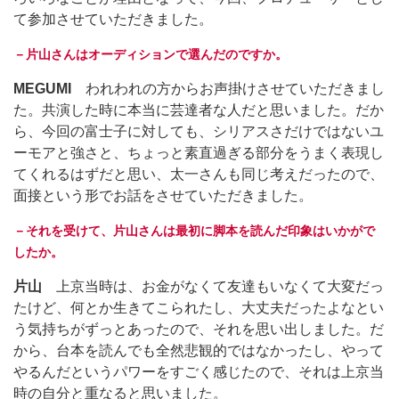
て参加させていただきました。
－片山さんはオーディションで選んだのですか。
MEGUMI
われわれの方からお声掛けさせていただきまし
た。共演した時に本当に芸達者な人だと思いました。だか
ら、今回の富士子に対しても、シリアスさだけではないユ
ーモアと強さと、ちょっと素直過ぎる部分をうまく表現し
てくれるはずだと思い、太一さんも同じ考えだったので、
面接という形でお話をさせていただきました。
－それを受けて、片山さんは最初に脚本を読んだ印象はいかがで
したか。
片山
上京当時は、お金がなくて友達もいなくて大変だっ
たけど、何とか生きてこられたし、大丈夫だったよなとい
う気持ちがずっとあったので、それを思い出しました。だ
から、台本を読んでも全然悲観的ではなかったし、やって
やるんだというパワーをすごく感じたので、それは上京当
時の自分と重なると思いました。