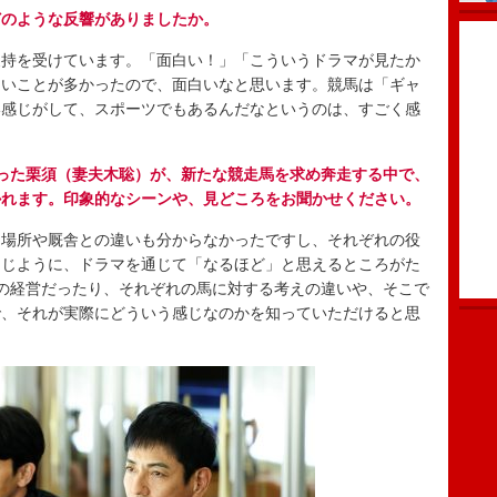
どのような反響がありましたか。
持を受けています。「面白い！」「こういうドラマが見たか
ないことが多かったので、面白いなと思います。競馬は「ギャ
い感じがして、スポーツでもあるんだなというのは、すごく感
った栗須（妻夫木聡）が、新たな競走馬を求め奔走する中で、
かれます。印象的なシーンや、見どころをお聞かせください。
場所や厩舎との違いも分からなかったですし、それぞれの役
同じように、ドラマを通じて「なるほど」と思えるところがた
の経営だったり、それぞれの馬に対する考えの違いや、そこで
で、それが実際にどういう感じなのかを知っていただけると思