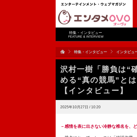
特集・インタビュー
FEATURE & INTERVIEW
特集・インタビュー
インタビュ
沢村一樹「勝負は“
める“真の競馬”と
【インタビュー】
2025年10月27日 / 10:20
－感情を表に出さない冷静な椎名を、