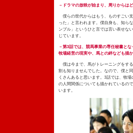
－ドラマの放映が始まり、周りからは
僕らの世代からはもう、ものすごい支
った」と言われます。僕自身も、知ら
ンブル」というひと言では言い表せな
じています。
－第3話では、競馬事業の専任秘書とな
牧場経営の現実や、馬との絆なども描
僕は今まで、馬がトレーニングをする
割も知りませんでした。なので、僕と
くさんあると思います。3話では、牧場
の人間関係についても描かれているの
います。