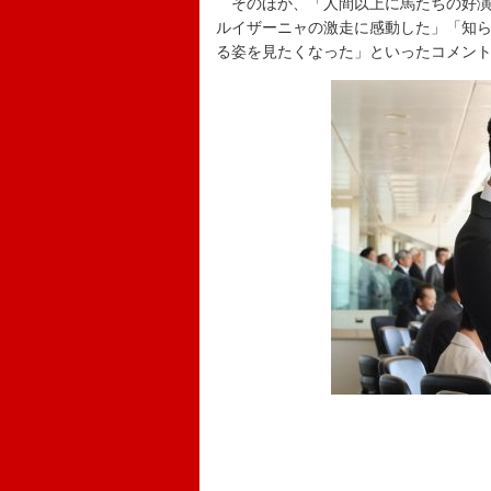
そのほか、「人間以上に馬たちの好演
ルイザーニャの激走に感動した」「知
る姿を見たくなった」といったコメン