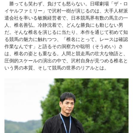
勝っても笑わず、負けても怒らない。日曜劇場「ザ・ロ
イヤルファミリー」で沢村一樹が演じるのは、大手人材派
遣会社を率いる敏腕経営者で、日本競馬界有数の馬主の一
人、椎名善弘。冷静沈着で、どんな勝負にも動じない男
だ。そんな椎名を演じるに当たり、本作を通じて初めて知
る競馬の魅力に触れつつ、「椎名にとって、レースは確認
作業なんです」と語るその洞察力や聡明（そうめい）さ
は、椎名の姿とも重なる。人間と競走馬の壮大な物語と、
圧倒的スケールの演出の中で、沢村自身が見つめる椎名と
いう男の本質、そして競馬の世界のリアルとは。