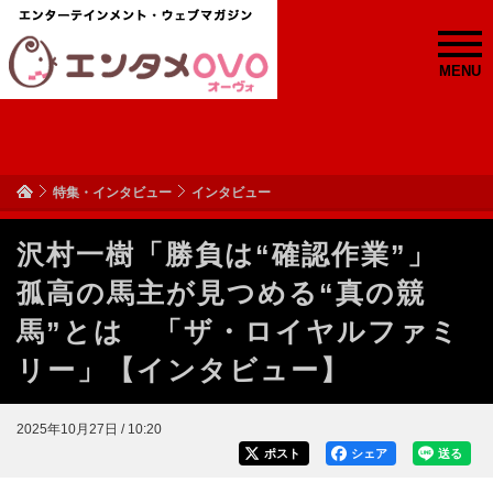
MENU
特集・インタビュー
インタビュー
沢村一樹「勝負は“確認作業”」
孤高の馬主が見つめる“真の競
馬”とは 「ザ・ロイヤルファミ
リー」【インタビュー】
2025年10月27日 / 10:20
ポスト
シェア
送る