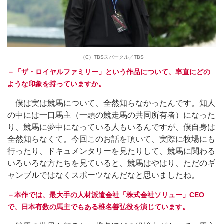
（C）TBSスパークル／TBS
－「ザ・ロイヤルファミリー」という作品について、率直にどの
ような印象を持っていますか。
僕は実は競馬について、全然知らなかったんです。知人
の中には一口馬主（一頭の競走馬の共同所有者）になった
り、競馬に夢中になっている人もいるんですが、僕自身は
全然知らなくて。今回このお話を頂いて、実際に牧場にも
行ったり、ドキュメンタリーを見たりして、競馬に関わる
いろいろな方たちを見ていると、競馬はやはり、ただのギ
ャンブルではなくスポーツなんだなと思いましたね。
－本作では、最大手の人材派遣会社「株式会社ソリュー」CEO
で、日本有数の馬主でもある椎名善弘役を演じています。