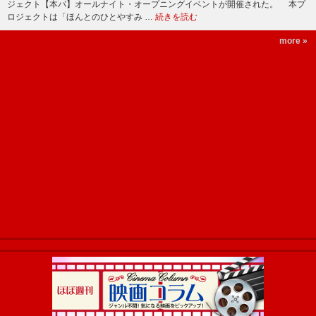
ジェクト【本パ】オールナイト・オープニングイベントが開催された。 本プ
ロジェクトは「ほんとのひとやすみ …
続きを読む
more »