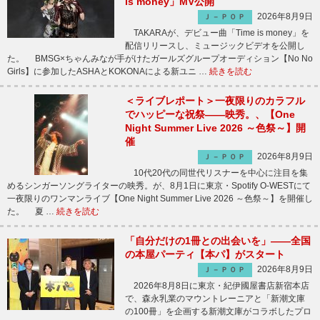
is money」MV公開
2026年8月9日
Ｊ－ＰＯＰ
TAKARAが、デビュー曲「Time is money」を
配信リリースし、ミュージックビデオを公開し
た。 BMSG×ちゃんみなが手がけたガールズグループオーディション【No No
Girls】に参加したASHAとKOKONAによる新ユニ …
続きを読む
＜ライブレポート＞一夜限りのカラフル
でハッピーな祝祭――映秀。、【One
Night Summer Live 2026 ～色祭～】開
催
2026年8月9日
Ｊ－ＰＯＰ
10代20代の同世代リスナーを中心に注目を集
めるシンガーソングライターの映秀。が、8月1日に東京・Spotify O-WESTにて
一夜限りのワンマンライブ【One Night Summer Live 2026 ～色祭～】を開催し
た。 夏 …
続きを読む
「自分だけの1冊との出会いを」――全国
の本屋パーティ【本パ】がスタート
2026年8月9日
Ｊ－ＰＯＰ
2026年8月8日に東京・紀伊國屋書店新宿本店
で、森永乳業のマウントレーニアと「新潮文庫
の100冊」を企画する新潮文庫がコラボしたプロ