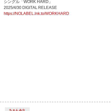
シングル「WORK HARD」
2025/4/30 DIGITAL RELEASE
https://NOLABEL.lnk.to/WORKHARD
ちゃんみな