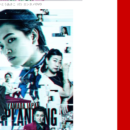
いとうあさこ（C）エンタメOVO