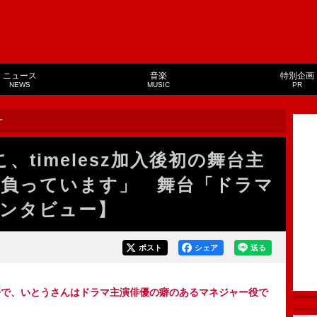
ニュース
音楽
特別企画
NEWS
MUSIC
PR
ー
、timelesz加入後初の舞台主
zを背負っています」 舞台「ドラマ
ンタビュー】
ポスト
シェア
送る
語で、いとうさんはドラマ主演俳優の癖のあるマネジャー役で