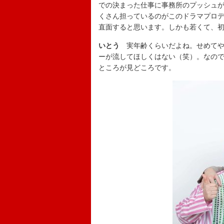
での決まった仕事に事務所のプッシュ
くさん担っているのがこのドラマプロ
直面すると思います。しかも若くて、
いとう
実年齢くらいだよね。せめてや
ーが流してほしくはない（笑）。なの
ところが見どころです。