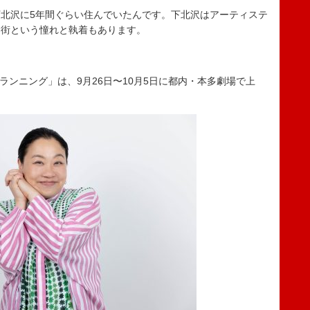
北沢に5年間ぐらい住んでいたんです。下北沢はアーティステ
る街という憧れと執着もあります。
プランニング」は、9月26日〜10月5日に都内・本多劇場で上