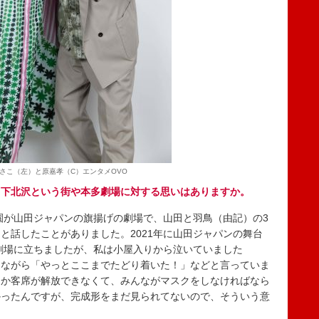
さこ（左）と原嘉孝（C）エンタメOVO
、下北沢という街や本多劇場に対する思いはありますか。
園が山田ジャパンの旗揚げの劇場で、山田と羽鳥（由記）の3
と話したことがありました。2021年に山田ジャパンの舞台
劇場に立ちましたが、私は小屋入りから泣いていました
りながら「やっとここまでたどり着いた！」などと言っていま
しか客席が解放できなくて、みんながマスクをしなければなら
かったんですが、完成形をまだ見られてないので、そういう意