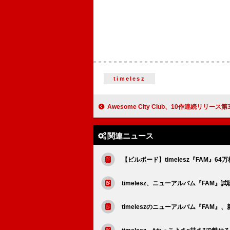
timelesz
Awesome City Club、10作連続リリース第3弾SG「cosmo
関連ニュース
【ビルボード】timelesz『FAM』
timelesz、ニューアルバム『FA
timeleszのニューアルバム『FA