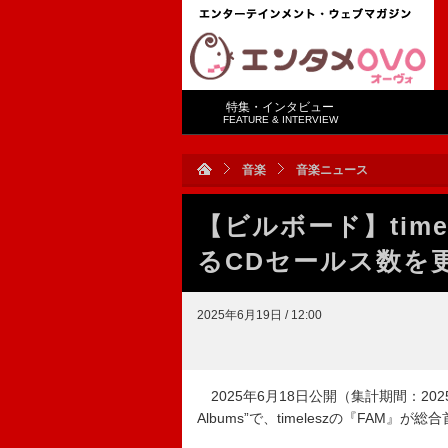
特集・インタビュー
FEATURE & INTERVIEW
音楽
音楽ニュース
【ビルボード】time
るCDセールス数
2025年6月19日 / 12:00
2025年6月18日公開（集計期間：202
Albums”で、timeleszの『FAM』