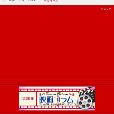
る。本作で主演・プロデュ …
続きを読む
more »