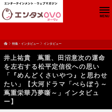
MENU
特集・インタビュー
インタビュー
井上祐貴 蔦重、田沼意次の運命
を左右する松平定信役への思い
「『めんどくさいやつ』と思わせ
たい」【大河ドラマ「べらぼう～
蔦重栄華乃夢噺～」インタビュ
ー】