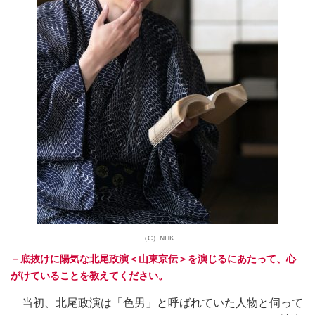
（C）NHK
－底抜けに陽気な北尾政演＜山東京伝＞を演じるにあたって、心
がけていることを教えてください。
当初、北尾政演は「色男」と呼ばれていた人物と伺って