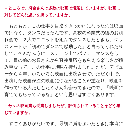
－ところで、河合さんは多数の映画で活躍していますが、映画に
対してどんな思いを持っていますか。
もともと、この仕事を目指すきっかけになったのは映画
ではなく、ダンスだったんです。高校の卒業式の後のお別
れ会で、２人でユニットを組んでダンスしたときも、クラ
スメートが「初めてダンスで感動した」と言ってくれたり
して。そんなふうに、ステージ上でパフォーマンスをし
て、目の前のお客さんから直接反応をもらえる楽しさが積
み重なって、この仕事に興味を持ちました。ただ、デビュ
ーから４年、いろいろな映画に出演させていただく中で、
出演した映画が次の映画につながることが重なり、映画を
作っている人たちとたくさん出会ってきたので、「映画に
育ててもらっているな」という思いはすごくあります。
－数々の映画賞も受賞しましたが、評価されていることをどう感
じていますか。
すごくありがたいです。最初に賞を頂いたときは本当に