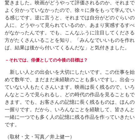
驚きました。映画がどうやって評価されるのか、それまで
よく分かっていなかったので、徐々に身をもって学んでい
る感じです。逆に言うと、それまでは自分がどのぐらいの
人に、どうやって見られているのか、あまり実感するすべ
がなかったんです。でも、こんなふうに注目してくださる
方がたくさんいることを知り、「みんなでいいものを作れ
ば、結果は後から付いてくるんだな」と気付きました。
－それでは、俳優としての今後の目標は？
新しい人との出会いを大切にしたいです。この仕事を始
めて数年で、まだまだ未経験のことも多いですし、出会っ
ていない人もたくさんいます。映画は長く残るので、いろ
んなところで見られるし、どの時代の作品を見ることもで
きます。でも、お客さんの記憶に長く残るものは、ほんの
一握りです。だから、いろんなことを経験して、皆さんと
一緒に一つでも多く人の記憶に残る作品を作っていきたい
です。
（取材・文・写真／井上健一）