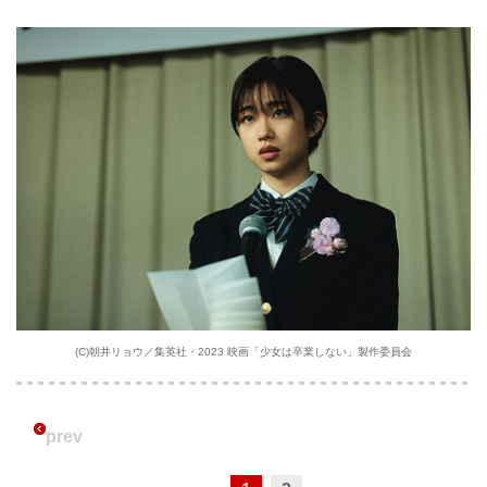
(C)朝井リョウ／集英社・2023 映画「少女は卒業しない」製作委員会
prev