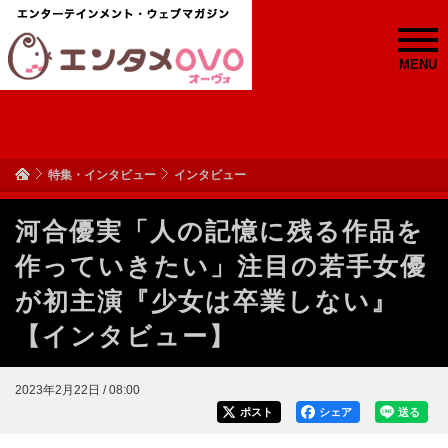
MENU
特集・インタビュー
インタビュー
河合優実「人の記憶に残る作品を
作っていきたい」注目の若手女優
が初主演『少女は卒業しない』
【インタビュー】
2023年2月22日 / 08:00
ポスト
シェア
送る