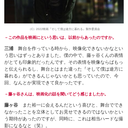
（C）2022映画『そして僕は途方に暮れる』製作委員会
－この作品を映画にという思いは、以前からあったのですか。
三浦
舞台を作っている時から、映像化できないかなとい
う思いはずっとありました。僕の中で、藤ヶ谷くんの表情
がとても印象的だったんです。その表情を映像ならばもっ
と伝えられるし、舞台とはまた違った『そして僕は途方に
暮れる』ができるんじゃないかとも思っていたので、今
回、なんとか実現できて良かったです。
－藤ヶ谷さんは、映画化の話を聞いてどう感じましたか。
藤ヶ谷
また裕一に会えるんだという喜びと、舞台ででき
なかったことを立体としてお見せできるのではないかとい
う期待があったのですが、同時に、これは相当ハードな撮
影になるなと（笑）。