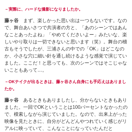
－実際に、ハードな撮影になりましたか。
藤ヶ谷
まず、楽しかった思い出は一つもないです。なの
で、舞台あいさつで共演者の方と、「あのシーンではあん
なことあったよね」「やめてくださいよー」みたいな、楽
しいやり取りは一切できないと思います（笑）。舞台の稽
古もそうでしたが、三浦さんの中での「OK」はどこなの
か、小さな穴に細い針を通し続けるような感覚で演じてい
ました。ここだ！と思っても、次のシーンではそこじゃな
いこともあって…。
－OKテイクが出るときは、藤ヶ谷さん自身にも手応えはありまし
たか。
藤ヶ谷
あるときもありましたし、分からないときもあり
ました。一回でOKということは100パーセントなかったの
で、模索しながら演じていました。なので、出来上がった
映像を見たときに、自分がどんどんやつれていく感じがリ
アルに映っていて、こんなことになっていたんだと