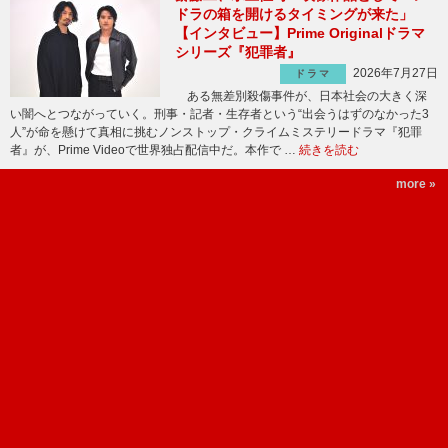
ドラの箱を開けるタイミングが来た」
【インタビュー】Prime Originalドラマ
シリーズ『犯罪者』
2026年7月27日
ドラマ
ある無差別殺傷事件が、日本社会の大きく深
い闇へとつながっていく。刑事・記者・生存者という“出会うはずのなかった3
人”が命を懸けて真相に挑むノンストップ・クライムミステリードラマ『犯罪
者』が、Prime Videoで世界独占配信中だ。本作で …
続きを読む
more »