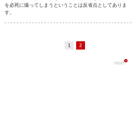
を必死に撮ってしまうということは反省点としてありま
す。
1
2
next