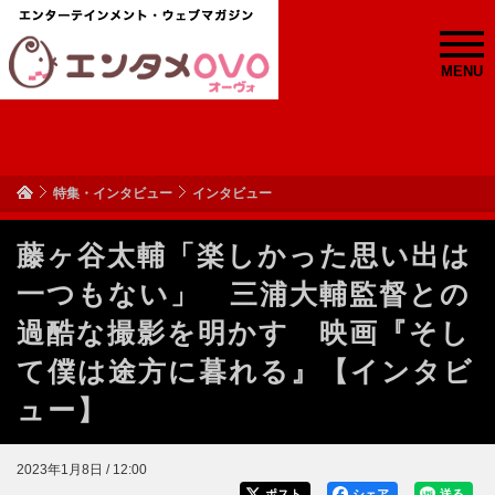
MENU
特集・インタビュー
インタビュー
藤ヶ谷太輔「楽しかった思い出は
一つもない」 三浦大輔監督との
過酷な撮影を明かす 映画『そし
て僕は途方に暮れる』【インタビ
ュー】
2023年1月8日 / 12:00
ポスト
シェア
送る