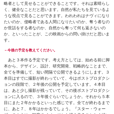
略者として見せることができることです。それは素晴らし
く、健全なことだと思います。自然が私たちを見ているよ
うな視点で見ることができます。われわれはナヴィになり
たいのか、侵略者である人間になりたいのか、奪う者なの
か世話をする者なのか、自然から奪って何も返さないの
か、といったことが、この映画からの問い掛けだと思いま
す。
－今後の予定を教えてください。
あと３本作る予定です。考え方としては、始める前に脚
本から、デザイン、設計、研究開発、戦略的なことまで、
全てを準備して、短い間隔で公開できるようにします。３
本目はすでに撮影が終わっていて、今はポストプロダクシ
ョンの段階で、２年後の公開を予定しています。４本目
は、あと少し撮影が残っていて、その後ポストプロダクシ
ョンに入るので、３年後ぐらいでしょうか。それから５本
目にまた２年かかるといった感じです。全てが終わるまで
に、あと７、８年はかかるでしょう。『スター・ウォー