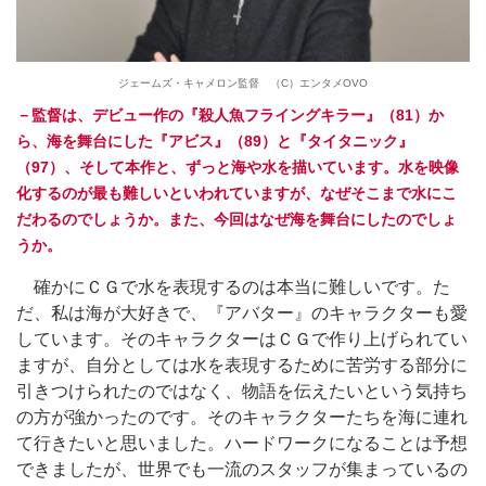
ジェームズ・キャメロン監督 （C）エンタメOVO
－監督は、デビュー作の『殺人魚フライングキラー』（81）か
ら、海を舞台にした『アビス』（89）と『タイタニック』
（97）、そして本作と、ずっと海や水を描いています。水を映像
化するのが最も難しいといわれていますが、なぜそこまで水にこ
だわるのでしょうか。また、今回はなぜ海を舞台にしたのでしょ
うか。
確かにＣＧで水を表現するのは本当に難しいです。た
だ、私は海が大好きで、『アバター』のキャラクターも愛
しています。そのキャラクターはＣＧで作り上げられてい
ますが、自分としては水を表現するために苦労する部分に
引きつけられたのではなく、物語を伝えたいという気持ち
の方が強かったのです。そのキャラクターたちを海に連れ
て行きたいと思いました。ハードワークになることは予想
できましたが、世界でも一流のスタッフが集まっているの