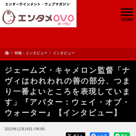
MENU
特集・インタビュー
インタビュー
ジェームズ・キャメロン監督「ナ
ヴィはわれわれの善の部分、つま
り一番よいところを表現していま
す」『アバター：ウェイ・オブ・
ウォーター』【インタビュー】
2022年12月16日 / 06:00
ポスト
シェア
送る