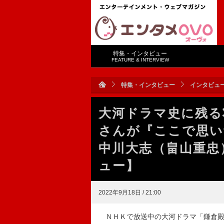
特集・インタビュー
FEATURE & INTERVIEW
特集・インタビュー
インタビュ
大河ドラマ史に残る
さんが『ここで思い
中川大志（畠山重忠
ュー】
2022年9月18日 / 21:00
ＮＨＫで放送中の大河ドラマ「鎌倉殿の