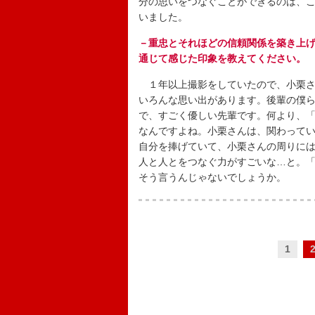
分の思いをつなぐことができるのは、
いました。
－重忠とそれほどの信頼関係を築き上
通じて感じた印象を教えてください。
１年以上撮影をしていたので、小栗さ
いろんな思い出があります。後輩の僕
で、すごく優しい先輩です。何より、「
なんですよね。小栗さんは、関わって
自分を捧げていて、小栗さんの周りに
人と人とをつなぐ力がすごいな…と。「
そう言うんじゃないでしょうか。
1