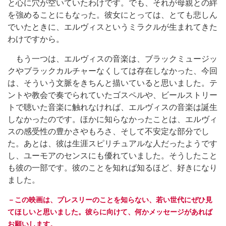
と心に穴が空いていたわけです。でも、それが母親との絆
を強めることにもなった。彼女にとっては、とても悲しん
でいたときに、エルヴィスというミラクルが生まれてきた
わけですから。
もう一つは、エルヴィスの音楽は、ブラックミュージッ
クやブラックカルチャーなくしては存在しなかった、今回
は、そういう文脈をきちんと描いていると思いました。テ
ントや教会で奏でられていたゴスペルや、ビールストリー
トで聴いた音楽に触れなければ、エルヴィスの音楽は誕生
しなかったのです。ほかに知らなかったことは、エルヴィ
スの感受性の豊かさやもろさ、そして不安定な部分でし
た。あとは、彼は生涯スピリチュアルな人だったようです
し、ユーモアのセンスにも優れていました。そうしたこと
も彼の一部です。彼のことを知れば知るほど、好きになり
ました。
－この映画は、プレスリーのことを知らない、若い世代にぜひ見
てほしいと思いました。彼らに向けて、何かメッセージがあれば
お願いします。