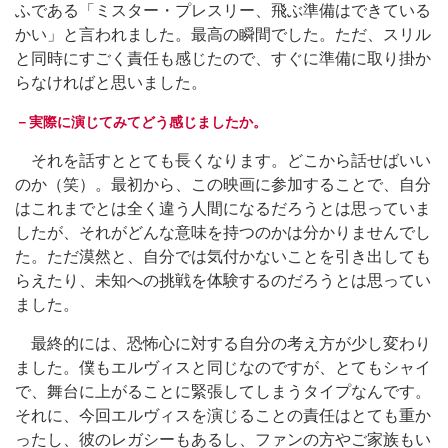
ふである「ミスター・プレスリー、飛ぶ準備はできている
かい」と言われました。最高の瞬間でした。ただ、スリル
と同時にすごく責任も感じたので、すぐに準備に取り掛か
らなければと思いました。
－実際に演じてみてどう感じましたか。
それを話すととても長くなります。どこから話せばいい
のか（笑）。最初から、この映画に参加することで、自分
はこれまでとは全く違う人間になるだろうとは思っていま
したが、それがどんな意味を持つのかは分かりませんでし
た。ただ漠然と、自分では気付かないことを引き出しても
らえたり、未知への挑戦を体験するのだろうとは思ってい
ました。
最終的には、恐怖心に対する自分の考え方が少し変わり
ました。僕もエルヴィスと同じなのですが、とてもシャイ
で、舞台に上がることに緊張してしまうタイプなんです。
それに、今回エルヴィスを演じることの責任はとても重か
ったし、彼のレガシーもあるし、ファンの方やご家族もい