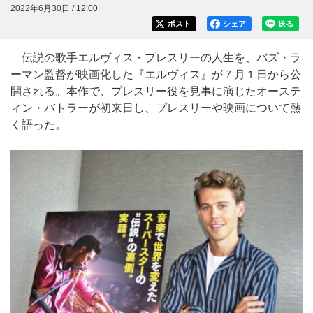
2022年6月30日 / 12:00
ポスト
シェア
送る
伝説の歌手エルヴィス・プレスリーの人生を、バズ・ラ
ーマン監督が映画化した『エルヴィス』が７月１日から公
開される。本作で、プレスリー役を見事に演じたオーステ
ィン・バトラーが初来日し、プレスリーや映画について熱
く語った。