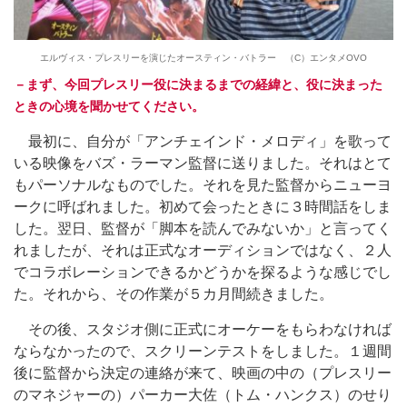
エルヴィス・プレスリーを演じたオースティン・バトラー （C）エンタメOVO
－まず、今回プレスリー役に決まるまでの経緯と、役に決まった
ときの心境を聞かせてください。
最初に、自分が「アンチェインド・メロディ」を歌って
いる映像をバズ・ラーマン監督に送りました。それはとて
もパーソナルなものでした。それを見た監督からニューヨ
ークに呼ばれました。初めて会ったときに３時間話をしま
した。翌日、監督が「脚本を読んでみないか」と言ってく
れましたが、それは正式なオーディションではなく、２人
でコラボレーションできるかどうかを探るような感じでし
た。それから、その作業が５カ月間続きました。
その後、スタジオ側に正式にオーケーをもらわなければ
ならなかったので、スクリーンテストをしました。１週間
後に監督から決定の連絡が来て、映画の中の（プレスリー
のマネジャーの）パーカー大佐（トム・ハンクス）のせり