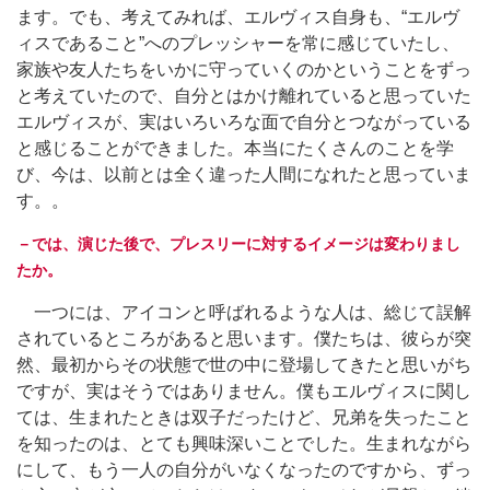
ます。でも、考えてみれば、エルヴィス自身も、“エルヴ
ィスであること”へのプレッシャーを常に感じていたし、
家族や友人たちをいかに守っていくのかということをずっ
と考えていたので、自分とはかけ離れていると思っていた
エルヴィスが、実はいろいろな面で自分とつながっている
と感じることができました。本当にたくさんのことを学
び、今は、以前とは全く違った人間になれたと思っていま
す。。
－では、演じた後で、プレスリーに対するイメージは変わりまし
たか。
一つには、アイコンと呼ばれるような人は、総じて誤解
されているところがあると思います。僕たちは、彼らが突
然、最初からその状態で世の中に登場してきたと思いがち
ですが、実はそうではありません。僕もエルヴィスに関し
ては、生まれたときは双子だったけど、兄弟を失ったこと
を知ったのは、とても興味深いことでした。生まれながら
にして、もう一人の自分がいなくなったのですから、ずっ