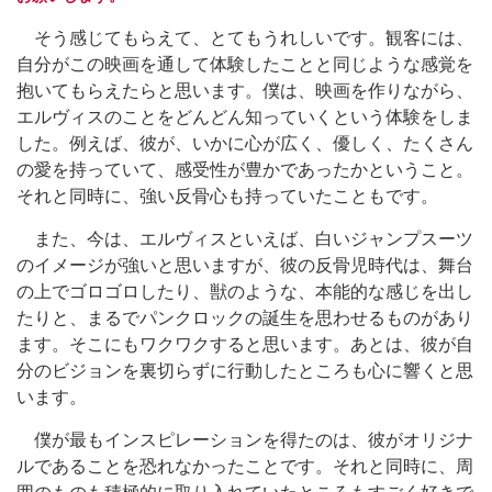
そう感じてもらえて、とてもうれしいです。観客には、
自分がこの映画を通して体験したことと同じような感覚を
抱いてもらえたらと思います。僕は、映画を作りながら、
エルヴィスのことをどんどん知っていくという体験をしま
した。例えば、彼が、いかに心が広く、優しく、たくさん
の愛を持っていて、感受性が豊かであったかということ。
それと同時に、強い反骨心も持っていたこともです。
また、今は、エルヴィスといえば、白いジャンプスーツ
のイメージが強いと思いますが、彼の反骨児時代は、舞台
の上でゴロゴロしたり、獣のような、本能的な感じを出し
たりと、まるでパンクロックの誕生を思わせるものがあり
ます。そこにもワクワクすると思います。あとは、彼が自
分のビジョンを裏切らずに行動したところも心に響くと思
います。
僕が最もインスピレーションを得たのは、彼がオリジナ
ルであることを恐れなかったことです。それと同時に、周