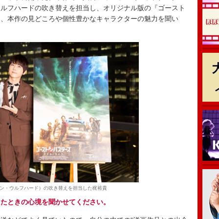
ウルフハードの吹き替えを担当し、オリジナル版の『ゴースト
に、本作の見どころや個性豊かなキャラクターの魅力を聞い
ン・ウルフハード）の吹き替えを担当した梶裕貴
したときの心境を聞かせてください。