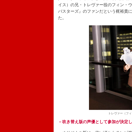
イス）の兄・トレヴァー役のフィン・
バスターズ』のファンだという梶裕貴
た。
トレヴァー（フィ
－吹き替え版の声優として参加が決定