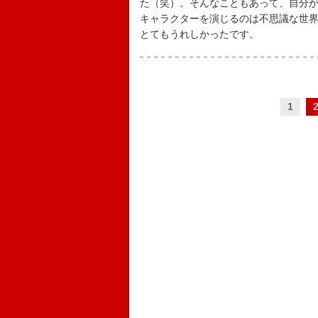
た（笑）。そんなこともあって、自分
キャラクターを演じるのは不思議な世
とてもうれしかったです。
1