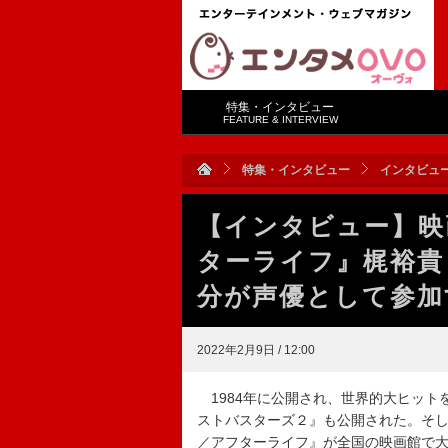
特集・インタビュー
FEATURE & INTERVIEW
特集・インタビュー
インタビュ
【インタビュー】映
ターライフ』梶裕貴
分が声優として参加
2022年2月9日 / 12:00
1984年に公開され、世界的大ヒット
ストバスターズ２』も公開された。そし
／アフターライフ』が全国の映画館で