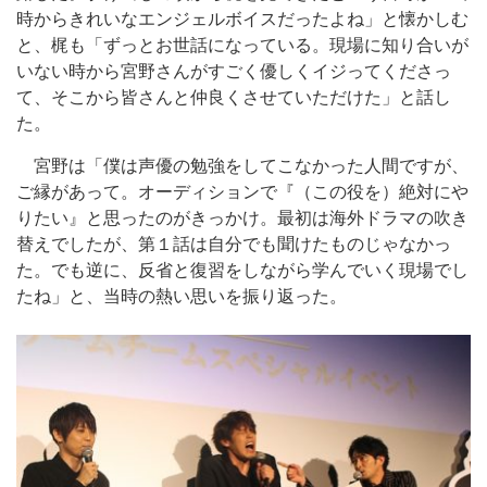
時からきれいなエンジェルボイスだったよね」と懐かしむ
と、梶も「ずっとお世話になっている。現場に知り合いが
いない時から宮野さんがすごく優しくイジってくださっ
て、そこから皆さんと仲良くさせていただけた」と話し
た。
宮野は「僕は声優の勉強をしてこなかった人間ですが、
ご縁があって。オーディションで『（この役を）絶対にや
りたい』と思ったのがきっかけ。最初は海外ドラマの吹き
替えでしたが、第１話は自分でも聞けたものじゃなかっ
た。でも逆に、反省と復習をしながら学んでいく現場でし
たね」と、当時の熱い思いを振り返った。