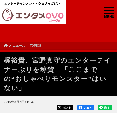
MENU
ニュース
TOPICS
梶裕貴、宮野真守のエンターテイ
ナーぶりを称賛 「ここまで
の“おしゃべりモンスター”はい
ない」
2019年8月7日 / 10:32
ポスト
シェア
送る